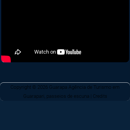
Copyright © 2026
Guarapa Agência de Turismo em
Guarapari, passeios de escuna
|
Credits