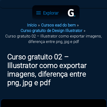
Ir
para
Explorar
Explorar
o
conteúdo
Início
Cursos ead do bem
Curso gratuito de Design Illustrator
Curso gratuito 02 – Illustrator como exportar imagens,
diferença entre png, jpg e pdf
Curso gratuito 02 –
Illustrator como exportar
imagens, diferença entre
png, jpg e pdf