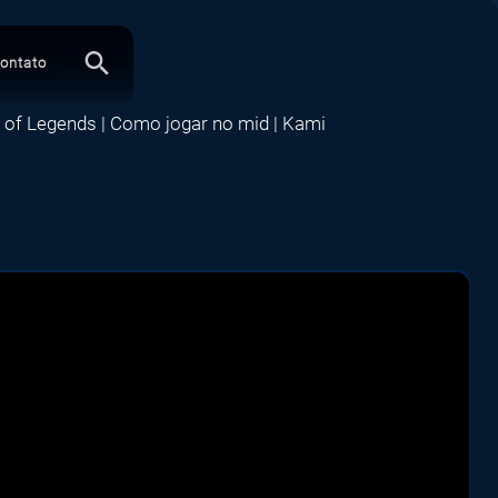
Pesquisar
ontato
 of Legends | Como jogar no mid | Kami