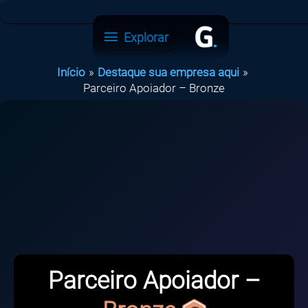
Ir
para
Explorar
Explorar
o
conteúdo
Início
Destaque sua empresa aqui
Parceiro Apoiador – Bronze
Parceiro Apoiador –