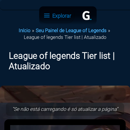
Ir
para
Explorar
Explorar
o
conteúdo
Início
Seu Painel de League of Legends
League of legends Tier list | Atualizado
League of legends Tier list |
Atualizado
“Se não está carregando é só atualizar a página”