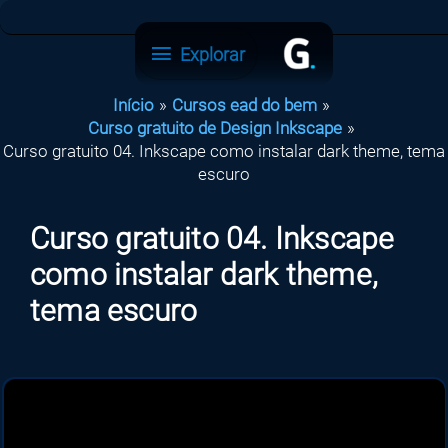
Ir
para
Explorar
Explorar
o
conteúdo
Início
Cursos ead do bem
Curso gratuito de Design Inkscape
Curso gratuito 04. Inkscape como instalar dark theme, tema
escuro
Curso gratuito 04. Inkscape
como instalar dark theme,
tema escuro