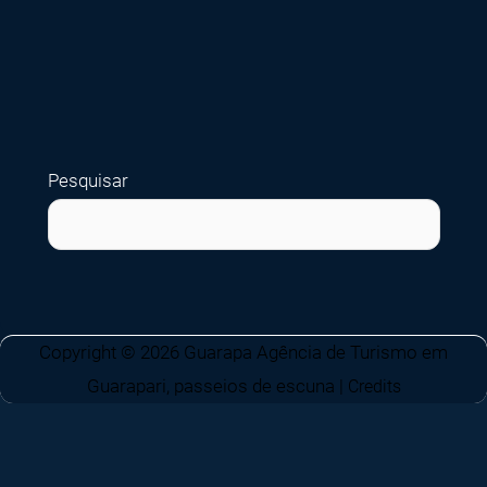
Pesquisar
Copyright © 2026
Guarapa Agência de Turismo em
Guarapari, passeios de escuna
|
Credits